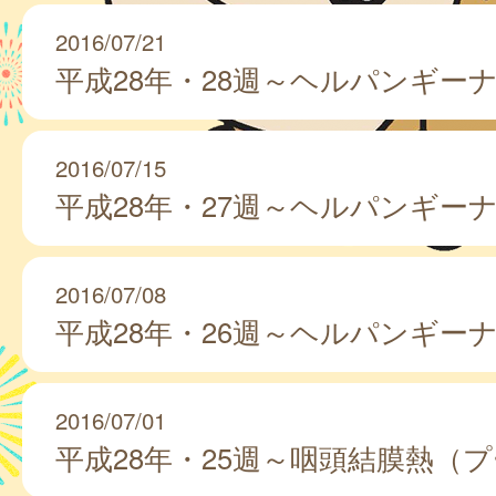
2016/07/21
平成28年・28週～ヘルパンギー
2016/07/15
平成28年・27週～ヘルパンギー
2016/07/08
平成28年・26週～ヘルパンギー
2016/07/01
平成28年・25週～咽頭結膜熱（