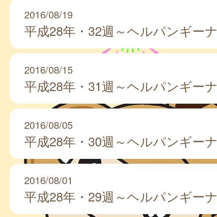
2016/08/19
平成28年・32週～ヘルパンギー
2016/08/15
平成28年・31週～ヘルパンギー
2016/08/05
平成28年・30週～ヘルパンギー
2016/08/01
平成28年・29週～ヘルパンギー