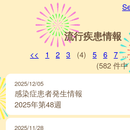
Se
流行疾患情報
<<
1
2
3
(4)
5
6
7
...
(582 件中 
2025/12/05
感染症患者発生情報
2025年第48週
2025/11/28