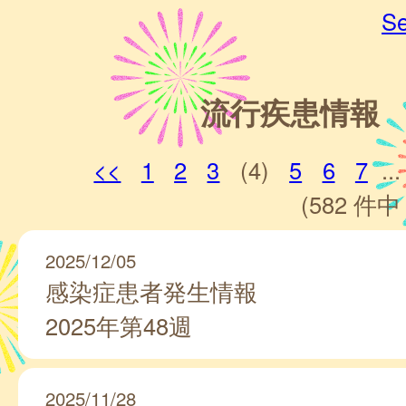
Se
流行疾患情報
<<
1
2
3
(4)
5
6
7
...
(582 件中 
2025/12/05
感染症患者発生情報
2025年第48週
2025/11/28