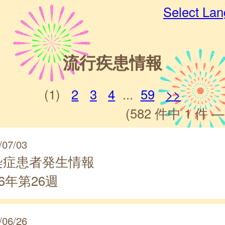
Select La
流行疾患情報
(1)
2
3
4
...
59
>>
(582 件中 1 件 —
/07/03
染症患者発生情報
26年第26週
/06/26