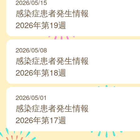
2026/05/15
感染症患者発生情報
2026年第19週
2026/05/08
感染症患者発生情報
2026年第18週
2026/05/01
感染症患者発生情報
2026年第17週