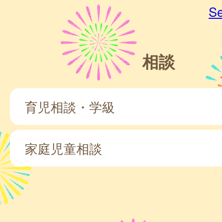
Se
相談
育児相談・学級
家庭児童相談