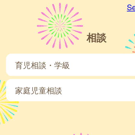
Se
相談
育児相談・学級
家庭児童相談