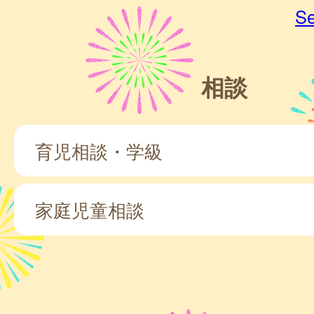
Se
相談
育児相談・学級
家庭児童相談