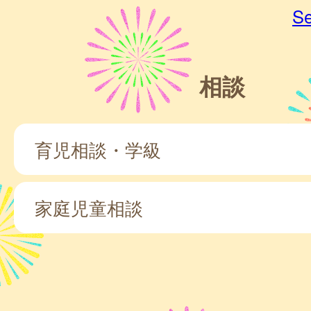
Se
相談
育児相談・学級
家庭児童相談