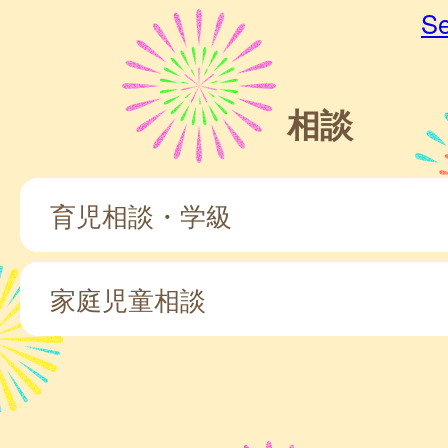
Se
相談
育児相談・学級
家庭児童相談