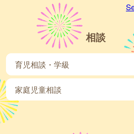
Se
相談
育児相談・学級
家庭児童相談