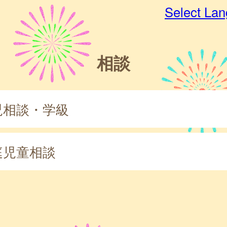
Select La
相談
児相談・学級
庭児童相談