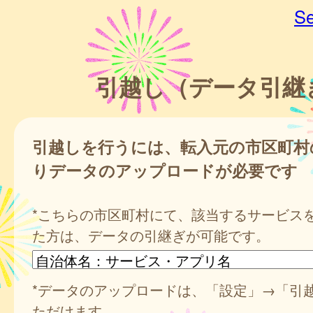
Se
引越し（データ引継
引越しを行うには、転入元の市区町村
りデータのアップロードが必要です
*こちらの市区町村にて、該当するサービス
た方は、データの引継ぎが可能です。
*データのアップロードは、「設定」→「引
ただけます。