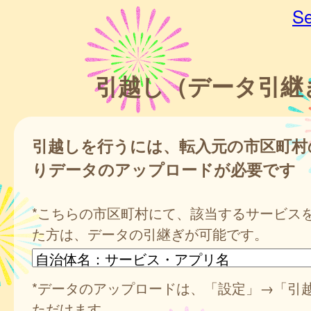
Se
引越し（データ引継
引越しを行うには、転入元の市区町村
りデータのアップロードが必要です
*こちらの市区町村にて、該当するサービス
た方は、データの引継ぎが可能です。
*データのアップロードは、「設定」→「引
ただけます。