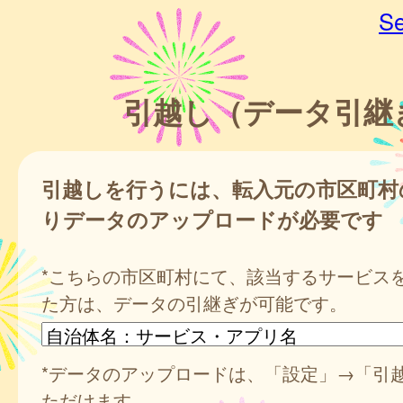
Se
引越し（データ引継
引越しを行うには、転入元の市区町村
りデータのアップロードが必要です
*こちらの市区町村にて、該当するサービス
た方は、データの引継ぎが可能です。
*データのアップロードは、「設定」→「引
ただけます。