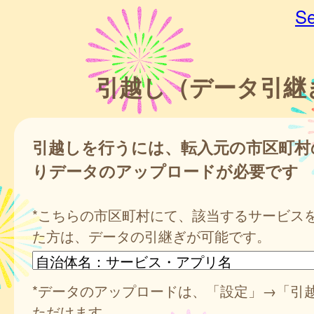
Se
引越し（データ引継
引越しを行うには、転入元の市区町村
りデータのアップロードが必要です
*こちらの市区町村にて、該当するサービス
た方は、データの引継ぎが可能です。
*データのアップロードは、「設定」→「引
ただけます。