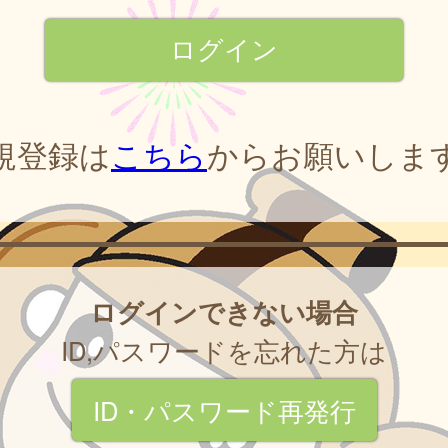
規登録は
こちら
からお願いしま
ログインできない場合
ID,パスワードを忘れた方は
ID・パスワード再発行