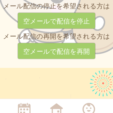
メール配信の停止を希望される方は
空メールで配信を停止
メール配信の再開を希望される方は
空メールで配信を再開