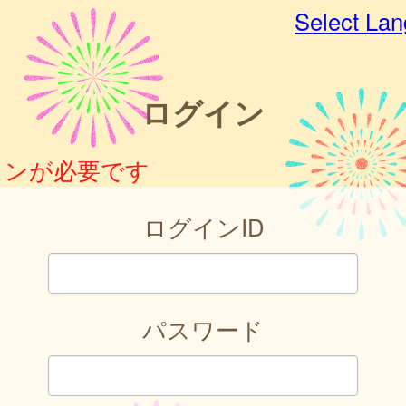
Select La
ログイン
インが必要です
ログインID
パスワード