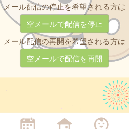
メール配信の停止を希望される方は
空メールで配信を停止
メール配信の再開を希望される方は
空メールで配信を再開