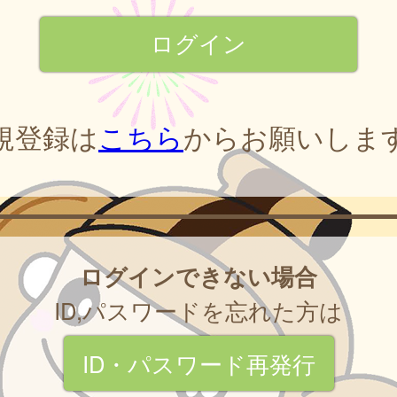
規登録は
こちら
からお願いしま
ログインできない場合
ID,パスワードを忘れた方は
ID・パスワード再発行