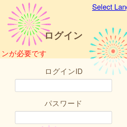
Select La
ログイン
インが必要です
ログインID
パスワード