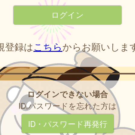
規登録は
こちら
からお願いしま
ログインできない場合
ID,パスワードを忘れた方は
ID・パスワード再発行