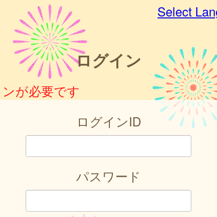
Select La
ログイン
インが必要です
ログインID
パスワード