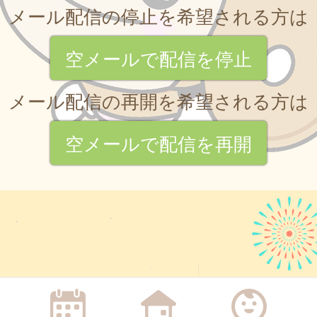
メール配信の停止を希望される方は
空メールで配信を停止
メール配信の再開を希望される方は
空メールで配信を再開