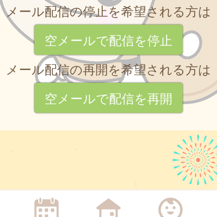
メール配信の停止を希望される方は
空メールで配信を停止
メール配信の再開を希望される方は
空メールで配信を再開