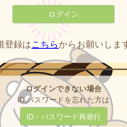
規登録は
こちら
からお願いしま
ログインできない場合
ID,パスワードを忘れた方は
ID・パスワード再発行