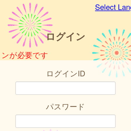
Select La
ログイン
インが必要です
ログインID
パスワード