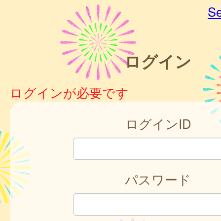
Se
ログイン
ログインが必要です
ログインID
パスワード