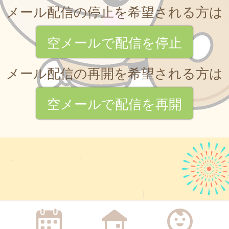
メール配信の停止を希望される方は
空メールで配信を停止
メール配信の再開を希望される方は
空メールで配信を再開