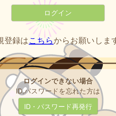
規登録は
こちら
からお願いしま
ログインできない場合
ID,パスワードを忘れた方は
ID・パスワード再発行