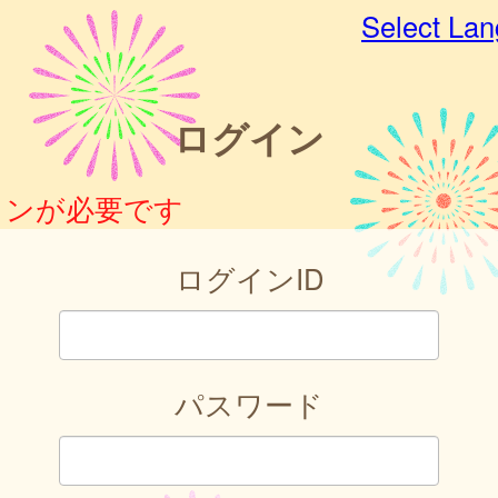
Select La
ログイン
インが必要です
ログインID
パスワード