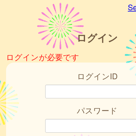
Se
ログイン
ログインが必要です
ログインID
パスワード