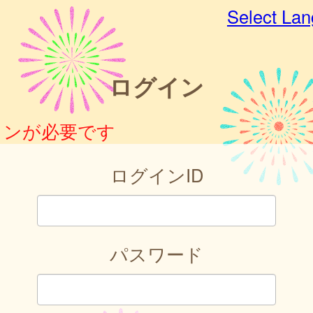
Select La
ログイン
インが必要です
ログインID
パスワード