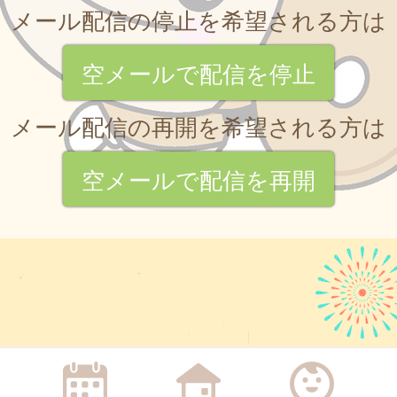
メール配信の停止を希望される方は
空メールで配信を停止
メール配信の再開を希望される方は
空メールで配信を再開