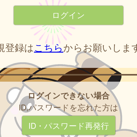
規登録は
こちら
からお願いしま
ログインできない場合
ID,パスワードを忘れた方は
ID・パスワード再発行