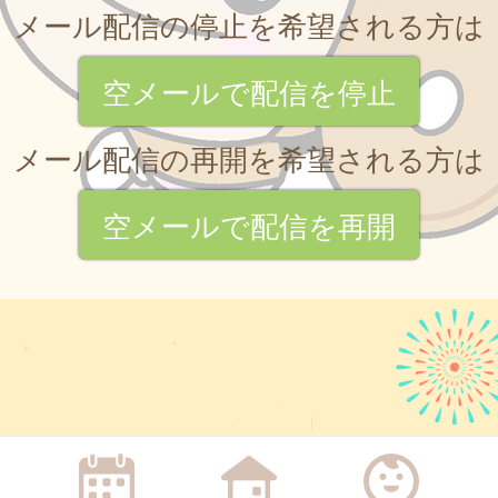
メール配信の停止を希望される方は
空メールで配信を停止
メール配信の再開を希望される方は
空メールで配信を再開