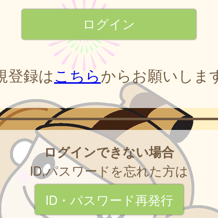
規登録は
こちら
からお願いしま
ログインできない場合
ID,パスワードを忘れた方は
ID・パスワード再発行