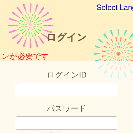
Select La
ログイン
インが必要です
ログインID
パスワード