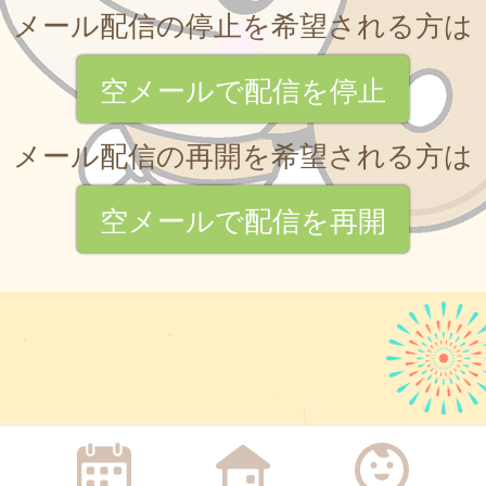
メール配信の停止を希望される方は
空メールで配信を停止
メール配信の再開を希望される方は
空メールで配信を再開