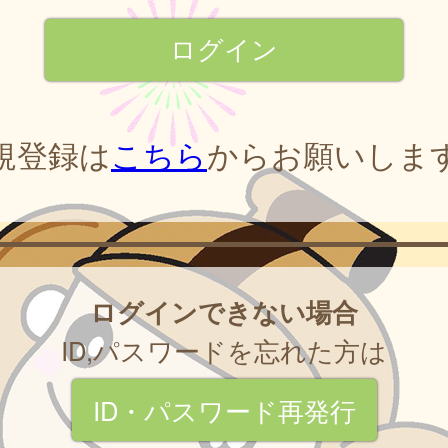
規登録は
こちら
からお願いしま
ログインできない場合
ID,パスワードを忘れた方は
ID・パスワード再発行