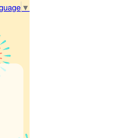
nguage
▼