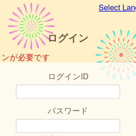
Select La
ログイン
インが必要です
ログインID
パスワード