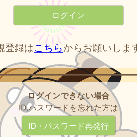
規登録は
こちら
からお願いしま
ログインできない場合
ID,パスワードを忘れた方は
ID・パスワード再発行