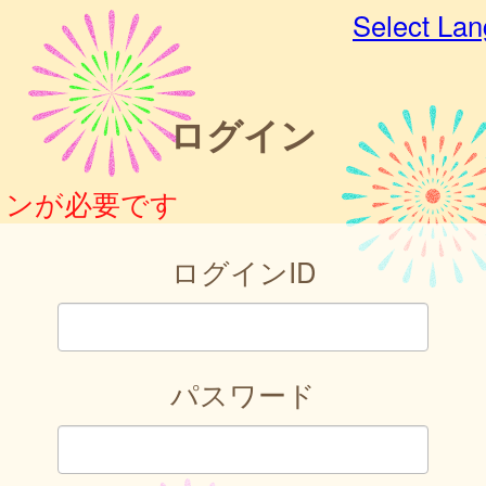
Select La
ログイン
インが必要です
ログインID
パスワード