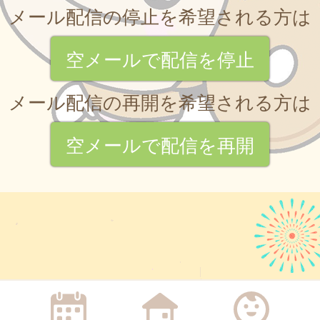
メール配信の停止を希望される方は
空メールで配信を停止
メール配信の再開を希望される方は
空メールで配信を再開