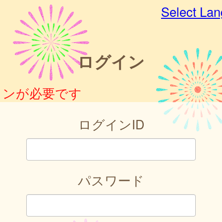
Select La
ログイン
インが必要です
ログインID
パスワード