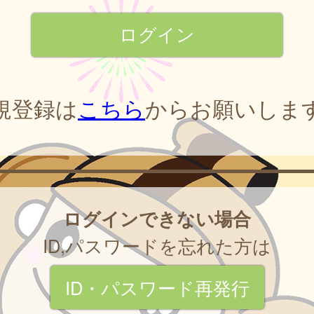
規登録は
こちら
からお願いしま
ログインできない場合
ID,パスワードを忘れた方は
ID・パスワード再発行