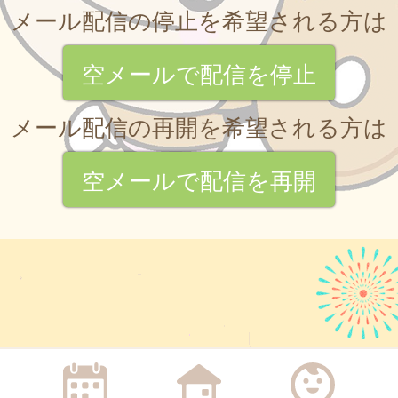
メール配信の停止を希望される方は
空メールで配信を停止
メール配信の再開を希望される方は
空メールで配信を再開