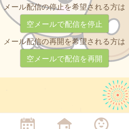
メール配信の停止を希望される方は
空メールで配信を停止
メール配信の再開を希望される方は
空メールで配信を再開