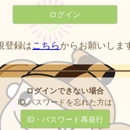
規登録は
こちら
からお願いしま
ログインできない場合
ID,パスワードを忘れた方は
ID・パスワード再発行