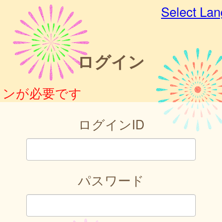
Select La
ログイン
インが必要です
ログインID
パスワード