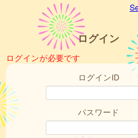
Se
ログイン
ログインが必要です
ログインID
パスワード