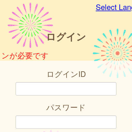
Select La
ログイン
インが必要です
ログインID
パスワード