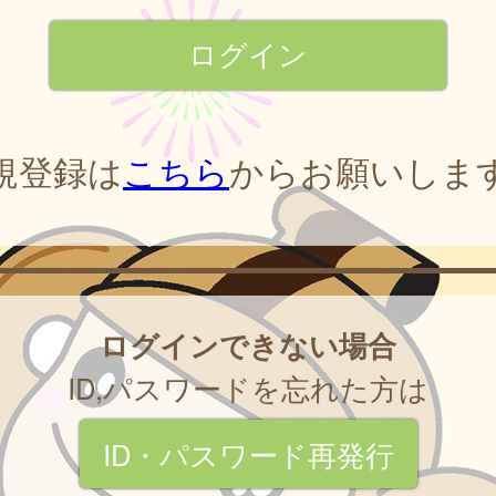
規登録は
こちら
からお願いしま
ログインできない場合
ID,パスワードを忘れた方は
ID・パスワード再発行