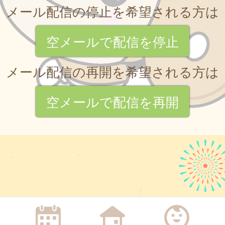
メール配信の停止を希望される方は
空メールで配信を停止
メール配信の再開を希望される方は
空メールで配信を再開