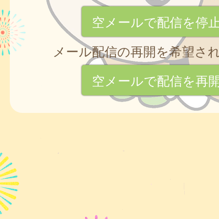
空メールで配信を停
メール配信の再開を希望さ
空メールで配信を再