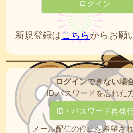
新規登録は
こちら
からお願
ログインできない場
ID,パスワードを忘れた
ID・パスワード再発
メール配信の停止を希望さ