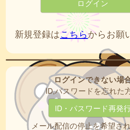
新規登録は
こちら
からお願
ログインできない場
ID,パスワードを忘れた
ID・パスワード再発
メール配信の停止を希望さ