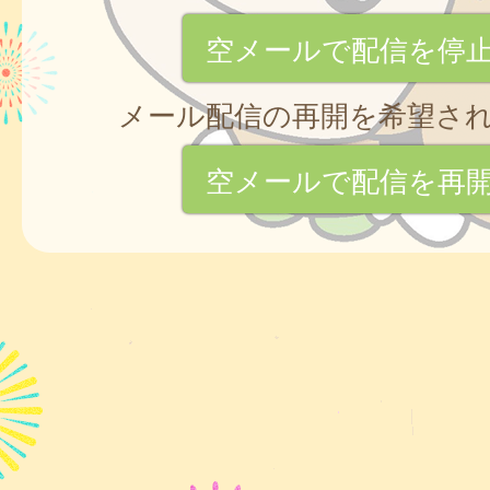
空メールで配信を停
メール配信の再開を希望さ
空メールで配信を再