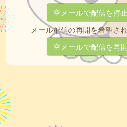
空メールで配信を停
メール配信の再開を希望さ
空メールで配信を再