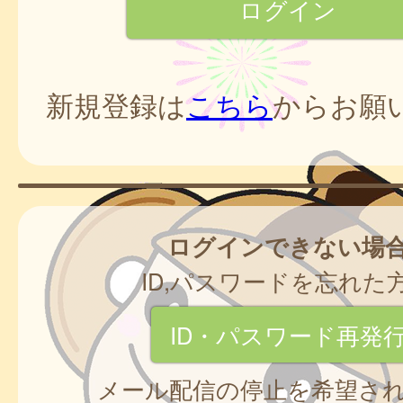
新規登録は
こちら
からお願
ログインできない場
ID,パスワードを忘れた
ID・パスワード再発
メール配信の停止を希望さ