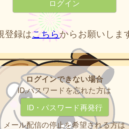
規登録は
こちら
からお願いしま
ログインできない場合
ID,パスワードを忘れた方は
ID・パスワード再発行
メール配信の停止を希望される方は