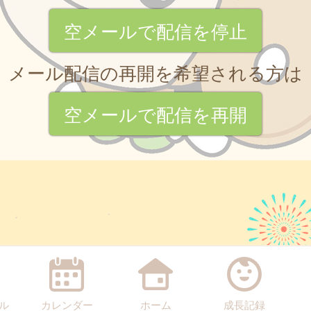
空メールで配信を停止
メール配信の再開を希望される方は
空メールで配信を再開
ル
カレンダー
ホーム
成長記録