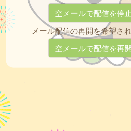
空メールで配信を停
メール配信の再開を希望さ
空メールで配信を再