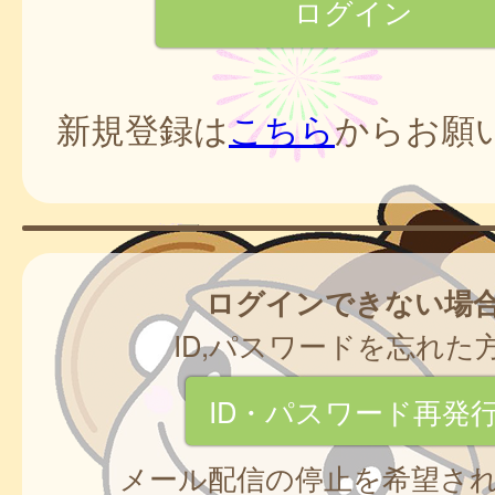
新規登録は
こちら
からお願
ログインできない場
ID,パスワードを忘れた
ID・パスワード再発
メール配信の停止を希望さ