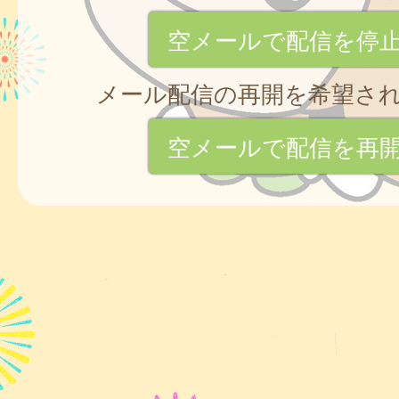
空メールで配信を停
メール配信の再開を希望さ
空メールで配信を再