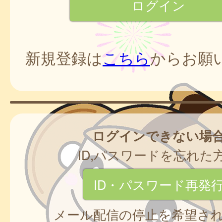
新規登録は
こちら
からお願
ログインできない場
ID,パスワードを忘れた
ID・パスワード再発
メール配信の停止を希望さ