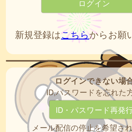
新規登録は
こちら
からお願
ログインできない場
ID,パスワードを忘れた
ID・パスワード再発
メール配信の停止を希望さ