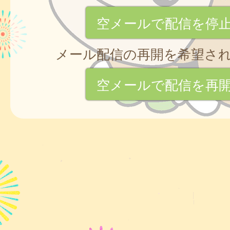
空メールで配信を停
メール配信の再開を希望さ
空メールで配信を再