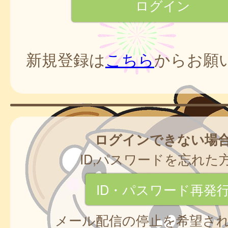
新規登録は
こちら
からお願
ログインできない場
ID,パスワードを忘れた
ID・パスワード再発
メール配信の停止を希望さ