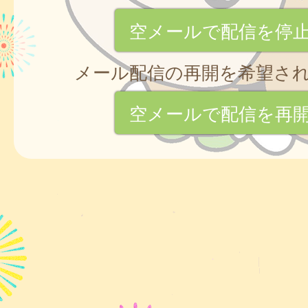
空メールで配信を停
メール配信の再開を希望さ
空メールで配信を再