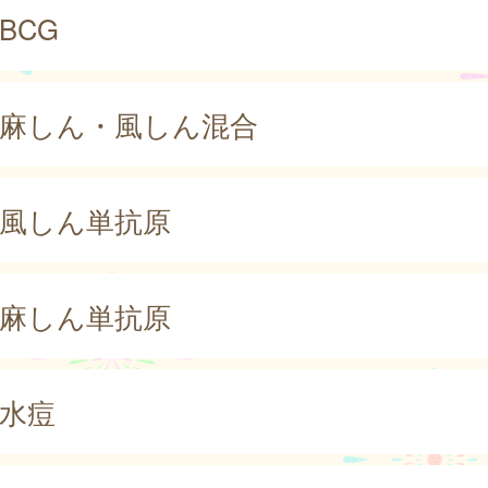
BCG
麻しん・風しん混合
風しん単抗原
麻しん単抗原
水痘