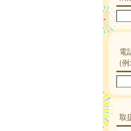
電
(例:
取