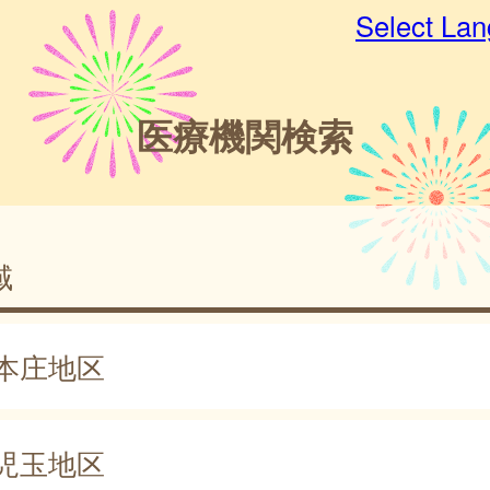
Select La
医療機関検索
域
本庄地区
児玉地区