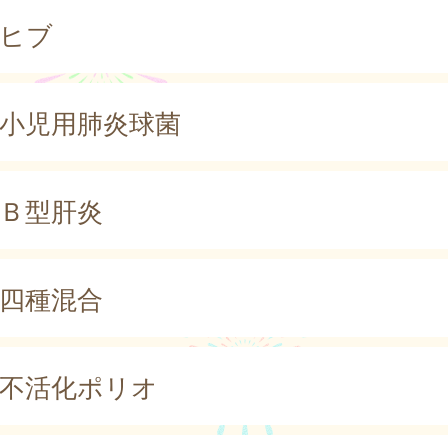
ヒブ
小児用肺炎球菌
Ｂ型肝炎
四種混合
不活化ポリオ