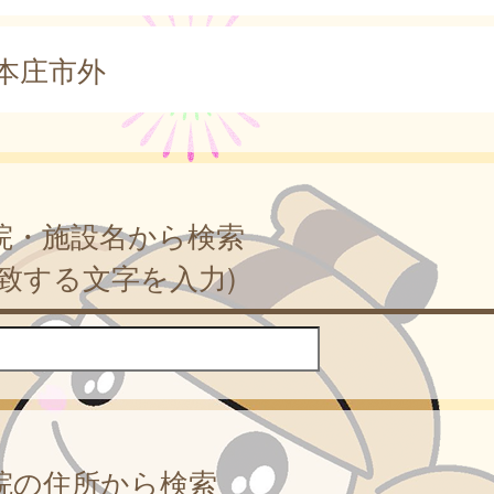
本庄市外
院・施設名から検索
一致する文字を入力)
院の住所から検索