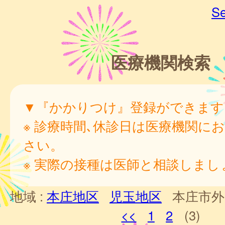
Se
医療機関検索
▼『かかりつけ』登録ができます
※ 診療時間､休診日は医療機関に
さい。
※ 実際の接種は医師と相談しまし
地域 :
本庄地区
児玉地区
本庄市外
<<
1
2
(3)