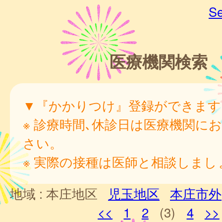
Se
医療機関検索
▼『かかりつけ』登録ができます
※ 診療時間､休診日は医療機関に
さい。
※ 実際の接種は医師と相談しまし
地域 :
本庄地区
児玉地区
本庄市外
<<
1
2
(3)
4
>>