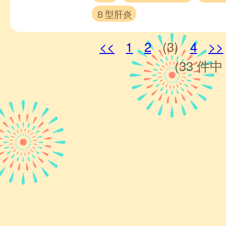
Ｂ型肝炎
<<
1
2
(3)
4
>>
(33 件中 