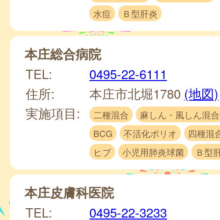
水痘
Ｂ型肝炎
本庄総合病院
TEL:
0495-22-6111
住所:
本庄市北堀1780
(地図)
実施項目:
二種混合
麻しん・風しん混合
BCG
不活化ポリオ
四種混
ヒブ
小児用肺炎球菌
Ｂ型
本庄皮膚科医院
TEL:
0495-22-3233