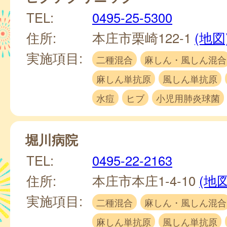
TEL:
0495-25-5300
住所:
本庄市栗崎122-1
(地図
実施項目:
二種混合
麻しん・風しん混合
麻しん単抗原
風しん単抗原
水痘
ヒブ
小児用肺炎球菌
堀川病院
TEL:
0495-22-2163
住所:
本庄市本庄1-4-10
(地図
実施項目:
二種混合
麻しん・風しん混合
麻しん単抗原
風しん単抗原