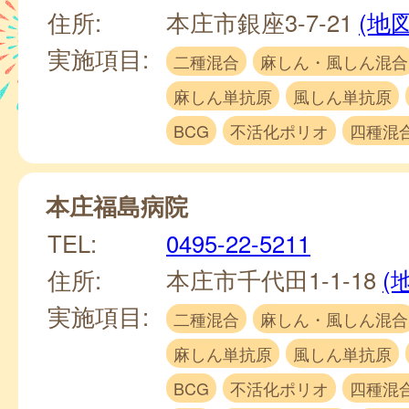
住所:
本庄市銀座3-7-21
(地図
実施項目:
二種混合
麻しん・風しん混合
麻しん単抗原
風しん単抗原
BCG
不活化ポリオ
四種混
本庄福島病院
TEL:
0495-22-5211
住所:
本庄市千代田1-1-18
(
実施項目:
二種混合
麻しん・風しん混合
麻しん単抗原
風しん単抗原
BCG
不活化ポリオ
四種混