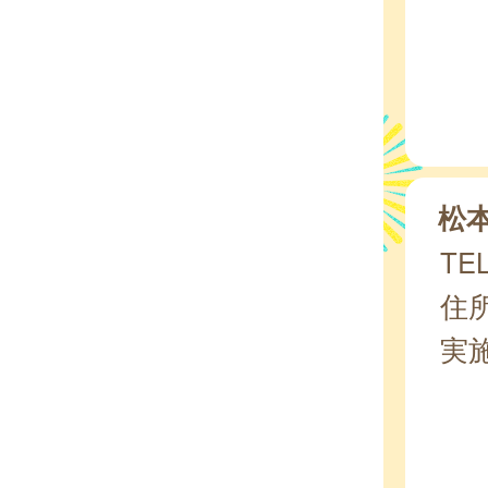
松
TEL
住所
実