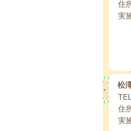
住所
実
松
TEL
住所
実