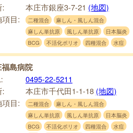
:
本庄市銀座3-7-21
(地図)
施項目:
二種混合
麻しん・風しん混合
麻しん単抗原
風しん単抗原
日本脳炎
BCG
不活化ポリオ
四種混合
水痘
庄福島病院
:
0495-22-5211
:
本庄市千代田1-1-18
(地図)
施項目:
二種混合
麻しん・風しん混合
麻しん単抗原
風しん単抗原
日本脳炎
BCG
不活化ポリオ
四種混合
水痘