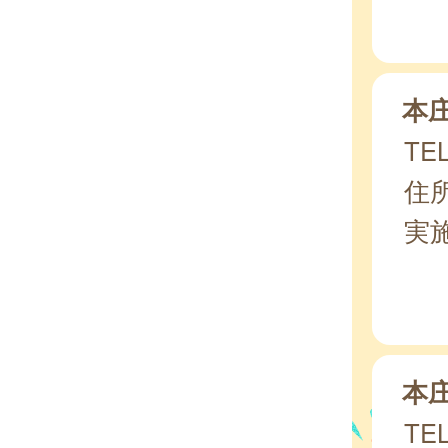
本
TEL
住所
実
本
TEL