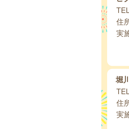
TEL
住所
実
堀
TEL
住所
実