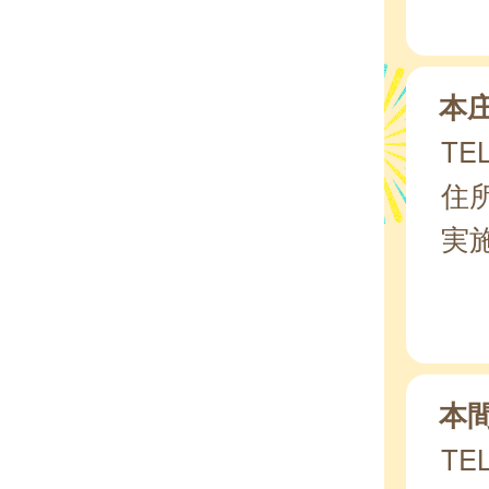
本
TEL
住所
実
本
TEL