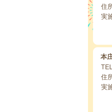
住所
実
本
TEL
住所
実