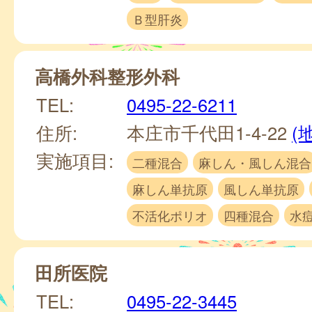
Ｂ型肝炎
高橋外科整形外科
TEL:
0495-22-6211
住所:
本庄市千代田1-4-22
(
実施項目:
二種混合
麻しん・風しん混合
麻しん単抗原
風しん単抗原
不活化ポリオ
四種混合
水
田所医院
TEL:
0495-22-3445