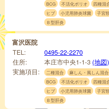
BCG
不活化ポリオ
四種混
ヒブ
小児用肺炎球菌
子宮
Ｂ型肝炎
富沢医院
TEL:
0495-22-2270
住所:
本庄市中央1-1-3
(地図
実施項目:
二種混合
麻しん・風しん混合
BCG
不活化ポリオ
四種混
ヒブ
小児用肺炎球菌
子宮
Ｂ型肝炎