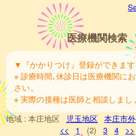
Se
医療機関検索
▼『かかりつけ』登録ができます
※ 診療時間､休診日は医療機関に
さい。
※ 実際の接種は医師と相談しまし
地域 :
本庄地区
児玉地区
本庄市外
<<
1
(2)
3
4
>>