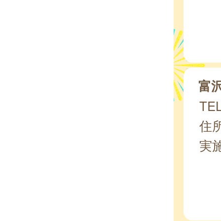
富
TEL
住所
実