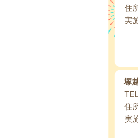
住所
実
塚
TEL
住所
実