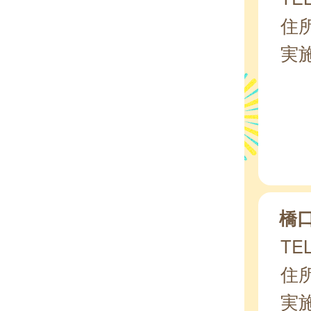
住所
実
橋
TEL
住所
実