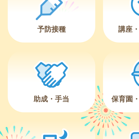
予防接種
講座
助成・手当
保育園