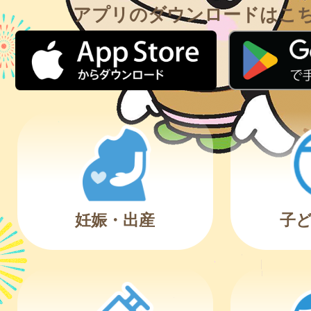
アプリのダウンロードはこ
妊娠・出産
子