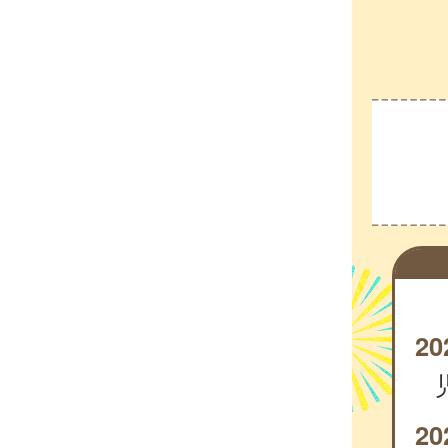
20
20