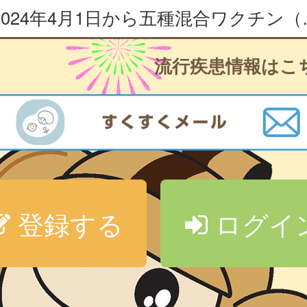
2024年4月1日から五種混合ワ
流行疾患情報はこ
登録する
ログイ