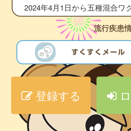
流行疾患
登録する
ロ