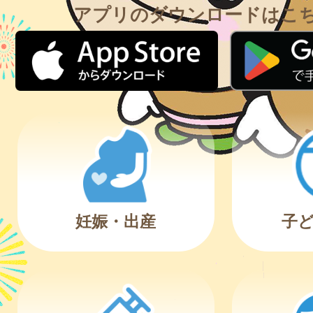
アプリのダウンロードはこ
妊娠・出産
子