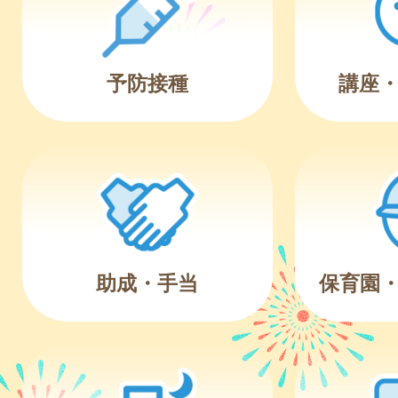
予防接種
講座
助成・手当
保育園