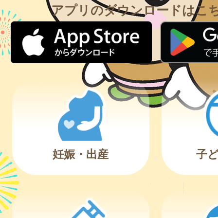
アプリのダウンロードはこ
妊娠・出産
子