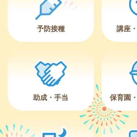
予防接種
講座
助成・手当
保育園