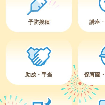
予防接種
講座
助成・手当
保育園