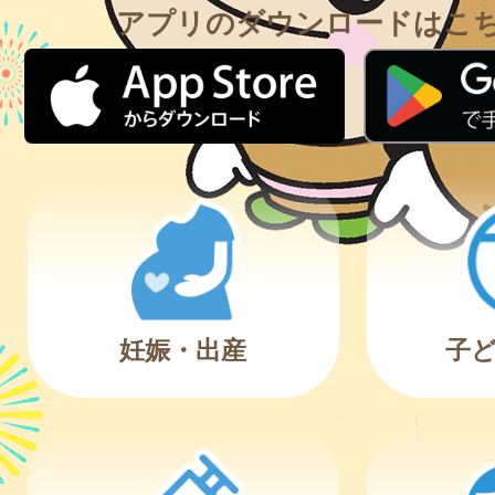
アプリのダウンロードはこ
妊娠・出産
子